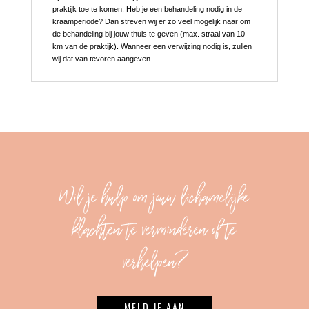
praktijk toe te komen. Heb je een behandeling nodig in de
kraamperiode? Dan streven wij er zo veel mogelijk naar om
de behandeling bij jouw thuis te geven (max. straal van 10
km van de praktijk). Wanneer een verwijzing nodig is, zullen
wij dat van tevoren aangeven.
Wil je hulp om jouw lichamelijke
klachten te verminderen of te
verhelpen?
MELD JE AAN