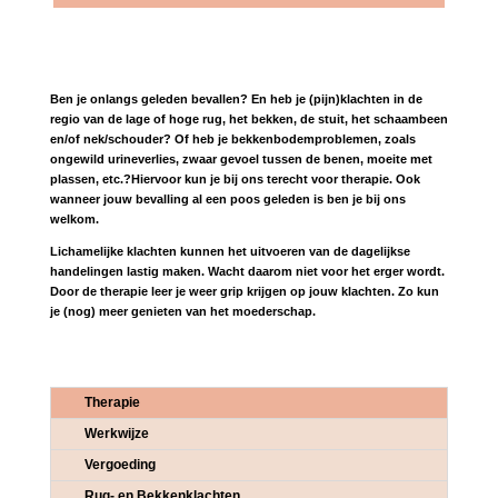
Ben je onlangs geleden bevallen? En heb je (pijn)klachten
in de
regio van de lage of hoge rug, het bekken, de stuit, het schaambeen
en/of nek/schouder? Of heb je bekkenbodemproblemen, zoals
ongewild urineverlies, zwaar gevoel tussen de benen, moeite met
plassen, etc.?Hiervoor kun je bij ons terecht voor therapie. Ook
wanneer jouw bevalling al een poos geleden is ben je bij ons
welkom.
Lichamelijke klachten kunnen het uitvoeren van de dagelijkse
handelingen lastig maken. Wacht daarom niet voor het erger wordt.
Door de therapie leer je weer grip krijgen op jouw klachten. Zo kun
je (nog) meer genieten van het moederschap.
Therapie
Werkwijze
Vergoeding
Rug- en Bekkenklachten