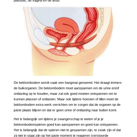
plasbuis, de vagina en de anus.
De bekkenbodem wordt vaak een hangmat genoemd. Het draagt immers
de buikorganen. De bekkenbodem moet aanspannen om de urine en/of
ontlasting op te houden, maar zal ook goed moeten ontspannen om te
kunnen plassen of ontlasten. Maar ook tijdens hoesten of tillen moet de
bekkenbodem extra werk verrichten om te zorgen dat de organen op de
juiste plaats blijven en dat er geen urine of ontlasting naar buiten komt.
Het is belangrijk om tijdens je zwangerschap te weten of je je
bekkenbodemspieren goed kan aanspannen en goed kan ontspannen.
Het is belangrijk dat de spieren niet te gespannen zijn, te zwak zijn of dat
zij niet in staat zijn op het juiste moment te reageren (verstoorde