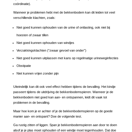
coördinatie).
Wanneer je problemen hebt met de bekkenbodem kan dit leiden tot veel
verschillende klachten, zoals:
Niet goed kunnen ophouden van de urine of ontlasting, ook niet bij
hoesten of zwaar tillen
Niet goed kunnen ophouden van windjes
Verzakkingsklachten (“zwaar gevoel van onder”)
Niet goed kunnen uitplassen met kans op regelmatige urineweginfecties
Obstipatie
Niet kunnen vrijen zonder pijn
Uiteindelijk kan dit ook veel effect hebben tijdens de bevalling. Het kindje
passeert tijdens de uitdrijving de bekkenbodemspieren. Wanneer je de
bekkenbodem niet goed kan aan- en ontspannen, leidt dit vaak tot
problemen in de bevalling.
Maar hoe kom je er achter of je de bekkenbodemspieren op de goede
manier aan- en ontspant? Doe de volgende test.
Ga rustig zitten of liggen. Span je bekkenbodemspieren aan door te doen
alsof je je plas moet ophouden of een windje moet tegenhouden. Dat doe