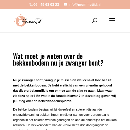
06 - 49 63 03 23
info@memmetiid.nl
Wat moet je weten over de
bekkenbodem nu je zwanger bent?
Nu je zwanger bent, vraag je je misschien wel eens af hoe het zit
met de bekkenbodem. Je hebt wellicht van een vriendin gehoord
dat dit erg belangrijk is om er mee aan de slag te gaan. Maar waar
zit deze spier? En wat is de functie hiervan? In deze blog geven wij
je uitleg over de bekkenbodemspieren.
De bekkenbodem bestaat uit bindweefsel en spieren die aan de
onderzijde van het bekken liggen en die er samen voor zorgen dat je
organen in het bekken worden gedragen en aan de onderzijde het bekken
afsluiten. De bekkenbodem van de vrouw heeft drie doorgangen: de