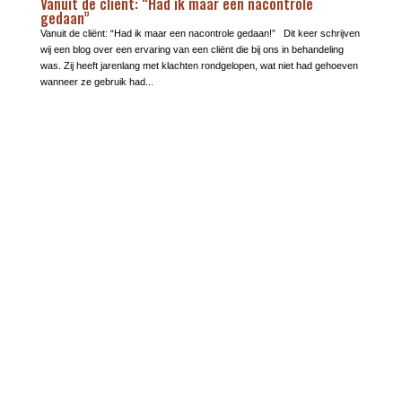
Vanuit de cliënt: “Had ik maar een nacontrole
gedaan”
Vanuit de cliënt: “Had ik maar een nacontrole gedaan!” Dit keer schrijven
wij een blog over een ervaring van een cliënt die bij ons in behandeling
was. Zij heeft jarenlang met klachten rondgelopen, wat niet had gehoeven
wanneer ze gebruik had...